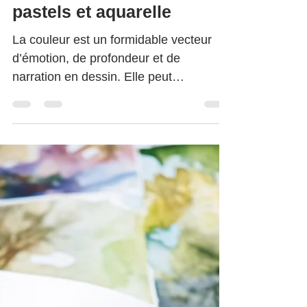
crayons de couleur,
pastels et aquarelle
La couleur est un formidable vecteur
d’émotion, de profondeur et de
narration en dessin. Elle peut
transformer un simple croquis en une
image vibrante, expressive et
personnelle.