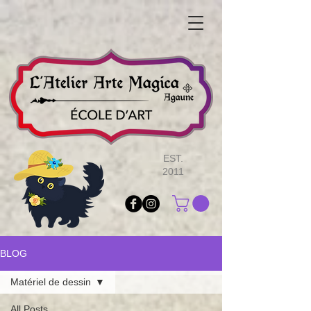
EST.
2011
BLOG
Matériel de dessin
All Posts