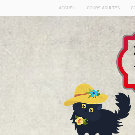
ACCUEIL
COURS ADULTES
C