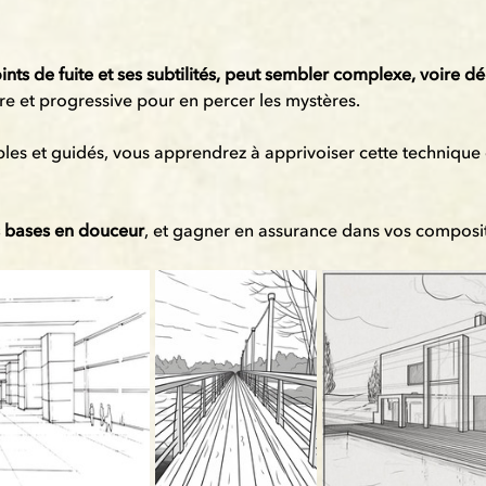
ints de fuite et ses subtilités, peut sembler complexe, voire 
ire et progressive pour en percer les mystères.
les et guidés, vous apprendrez à apprivoiser cette technique e
 bases en douceur
, et gagner en assurance dans vos composit