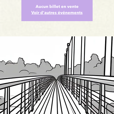
Aucun billet en vente
Voir d'autres événements