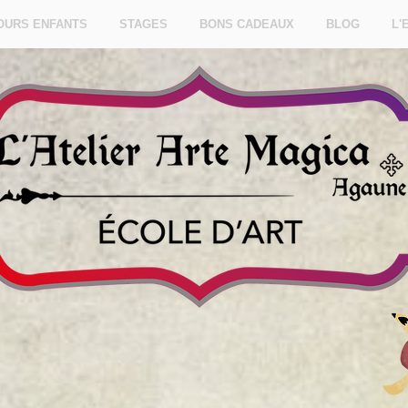
OURS ENFANTS
STAGES
BONS CADEAUX
BLOG
L'