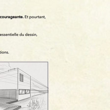
décourageante.
 Et pourtant, 
ssentielle du dessin, 
ions.