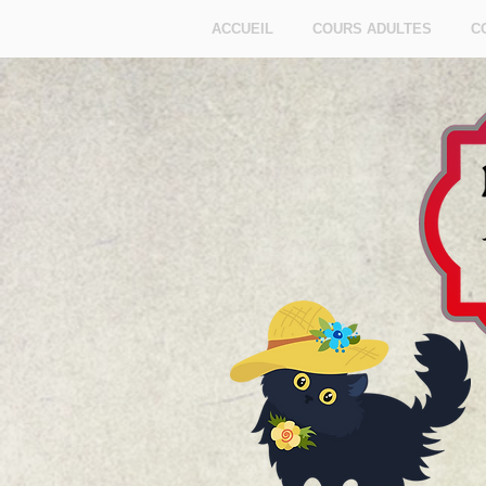
ACCUEIL
COURS ADULTES
C