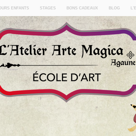
OURS ENFANTS
STAGES
BONS CADEAUX
BLOG
L'