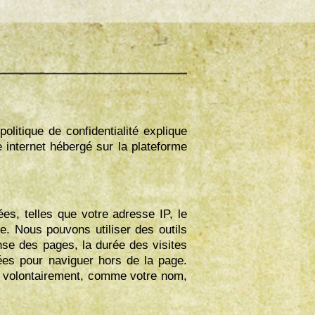
itique de confidentialité explique
 internet hébergé sur la plateforme
ées, telles que votre adresse IP, le
e. Nous pouvons utiliser des outils
nse des pages, la durée des visites
sées pour naviguer hors de la page.
r volontairement, comme votre nom,