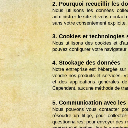
2. Pourquoi recueillir les 
Nous utilisons les données collec
administrer le site et vous contac
sans votre consentement explicite.
3. Cookies et technologies 
Nous utilisons des cookies et d'aut
pouvez configurer votre navigateur p
4. Stockage des données
Notre entreprise est hébergée sur
vendre nos produits et services. 
et des applications générales d
Cependant, aucune méthode de tran
5. Communication avec les v
Nous pouvons vous contacter pou
résoudre un litige, pour collect
questionnaires, pour envoyer des mi