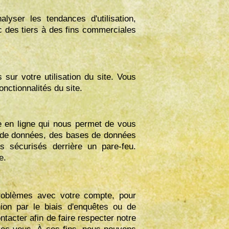
lyser les tendances d'utilisation,
c des tiers à des fins commerciales
 sur votre utilisation du site. Vous
nctionnalités du site.
e en ligne qui nous permet de vous
e de données, des bases de données
 sécurisés derrière un pare-feu.
e.
roblèmes avec votre compte, pour
ion par le biais d'enquêtes ou de
tacter afin de faire respecter notre