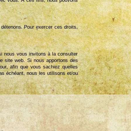
 avec vous. À ces fins, nous pouvons
 détenons. Pour exercer ces droits,
si nous vous invitons à la consulter
 le site web. Si nous apportons des
our, afin que vous sachiez quelles
as échéant, nous les utilisons et/ou