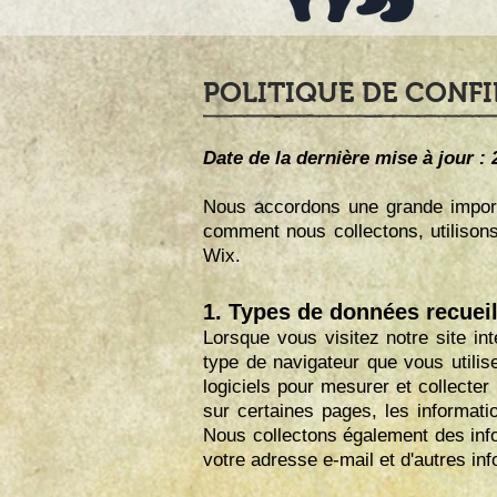
POLITIQUE DE CONFI
Date de la dernière mise à jour : 
Nous accordons une grande importa
comment nous collectons, utilisons
Wix.
1. Types de données recueil
Lorsque vous visitez notre site in
type de navigateur que vous utilis
logiciels pour mesurer et collecte
sur certaines pages, les informati
Nous collectons également des inf
votre adresse e-mail et d'autres in