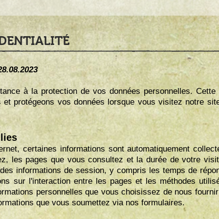
DENTIALITÉ
28.08.2023
nce à la protection de vos données personnelles. Cette pol
 et protégeons vos données lorsque vous visitez notre site
lies
ternet, certaines informations sont automatiquement collect
ez, les pages que vous consultez et la durée de votre visit
r des informations de session, y compris les temps de répo
ons sur l'interaction entre les pages et les méthodes utili
ormations personnelles que vous choisissez de nous fourni
formations que vous soumettez via nos formulaires.