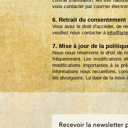
contrat d'utilisation, les lois nat
vous contacter par courrier électro
6. Retrait du consentement
Vous avez le droit d'accéder, de r
veuillez nous contacter à
info@art
7. Mise à jour de la politiqu
Nous nous réservons le droit de mod
fréquemment. Les modifications et 
modifications importantes à la pr
informations nous recueillons, com
les divulguons. La date de la mise 
Recevoir la newsletter 