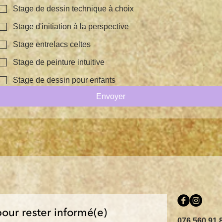
Stage de dessin technique à choix
Stage d'initiation à la perspective
Stage entrelacs celtes
Stage de peinture intuitive
Stage de dessin pour enfants
Envoyer
pour rester informé(e)
076 560 91 