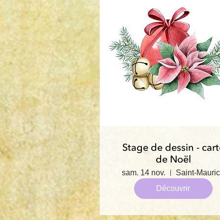
Stage de dessin - cart
de Noël
sam. 14 nov.
Saint-Mauri
Découvrir