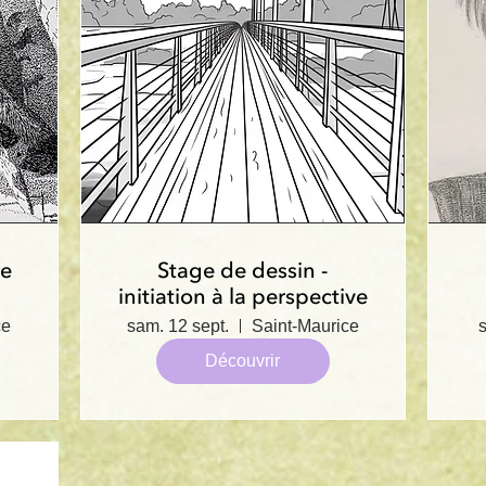
re
Stage de dessin -
initiation à la perspective
ce
sam. 12 sept.
Saint-Maurice
s
Découvrir