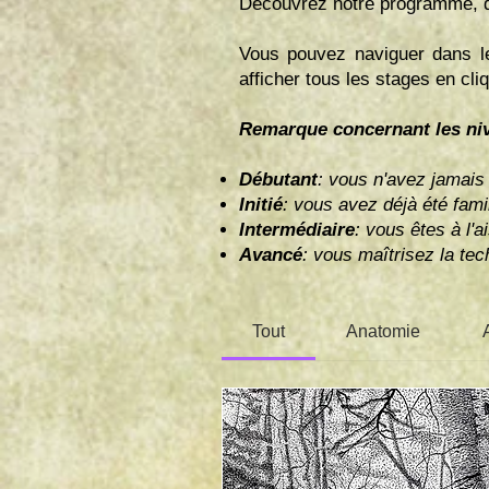
Découvrez notre programme, qui 
Vous pouvez naviguer dans les
afficher tous les stages en cliq
Remarque concernant les ni
Débutant
: vous n'avez jamais 
Initié
: vous avez déjà été fami
Intermédiaire
: vous êtes à l'
Avancé
: vous maîtrisez la tec
Tout
Anatomie