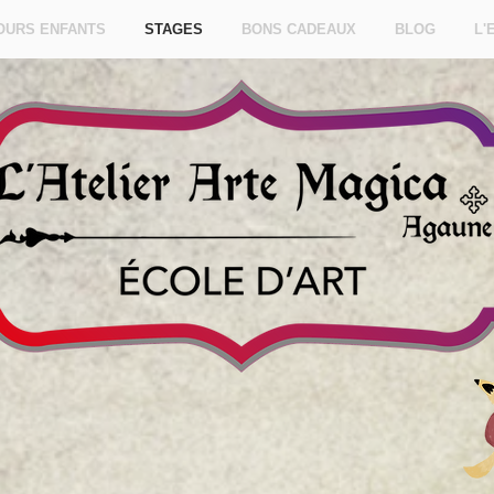
OURS ENFANTS
STAGES
BONS CADEAUX
BLOG
L'