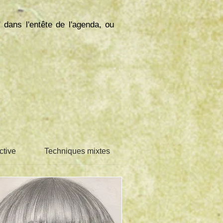
 dans l'entête de l'agenda, ou
ctive
Techniques mixtes
Thèmes spéciaux