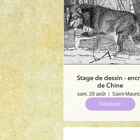
Stage de dessin - enc
de Chine
sam. 29 août
Saint-Mauri
Découvrir