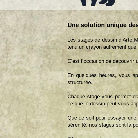
Une solution unique des
Les stages de dessin d’Arte M
tenu un crayon autrement que p
C’est l’occasion de découvrir 
En quelques heures, vous app
structurée.
Chaque stage vous permet d’a
ce que le dessin peut vous appo
Que ce soit pour essayer une n
sérénité, nos stages sont là p