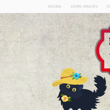
ACCUEIL
COURS ADULTES
C