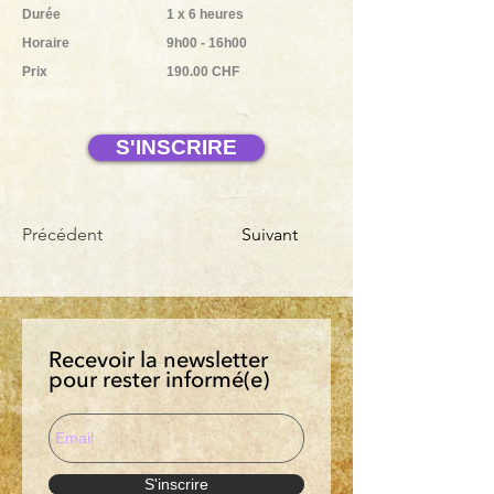
Durée
1 x 6 heures
Horaire
9h00 - 16h00
Prix
190.00 CHF
S'INSCRIRE
Précédent
Suivant
Recevoir la newsletter
pour rester informé(e)
S'inscrire