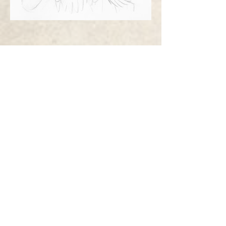
Partager cet événement
Recevoir la newsletter
pour rester informé(e)
S'inscrire