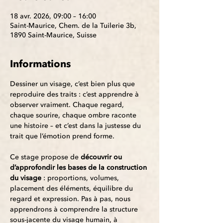
18 avr. 2026, 09:00 – 16:00
Saint-Maurice, Chem. de la Tuilerie 3b,
1890 Saint-Maurice, Suisse
Informations
Dessiner un visage, c’est bien plus que 
reproduire des traits : c’est apprendre à 
observer vraiment. Chaque regard, 
chaque sourire, chaque ombre raconte 
une histoire – et c’est dans la justesse du 
trait que l’émotion prend forme.
Ce stage propose de 
découvrir ou 
d’approfondir les bases de la construction 
du visage
 : proportions, volumes, 
placement des éléments, équilibre du 
regard et expression. Pas à pas, nous 
apprendrons à comprendre la structure 
sous-jacente du visage humain, à 