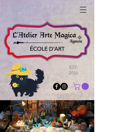
EST.
2011