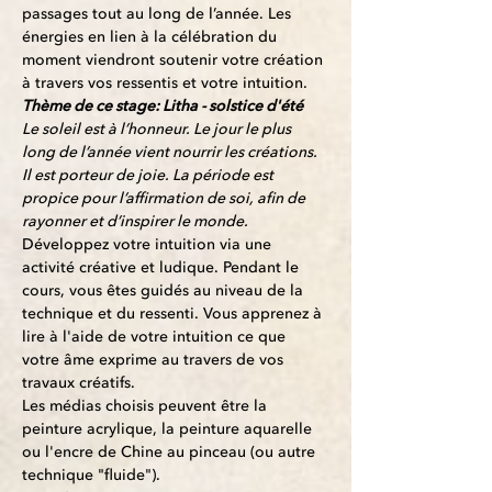
passages tout au long de l’année. Les 
énergies en lien à la célébration du 
moment viendront soutenir votre création 
à travers vos ressentis et votre intuition.
Thème de ce stage: Litha - solstice d'été
Le soleil est à l’honneur. Le jour le plus 
long de l’année vient nourrir les créations. 
Il est porteur de joie. La période est 
propice pour l’affirmation de soi, afin de 
rayonner et d’inspirer le monde.
Développez votre intuition via une 
activité créative et ludique. Pendant le 
cours, vous êtes guidés au niveau de la 
technique et du ressenti. Vous apprenez à 
lire à l'aide de votre intuition ce que 
votre âme exprime au travers de vos 
travaux créatifs.
Les médias choisis peuvent être la 
peinture acrylique, la peinture aquarelle 
ou l'encre de Chine au pinceau (ou autre 
technique "fluide").