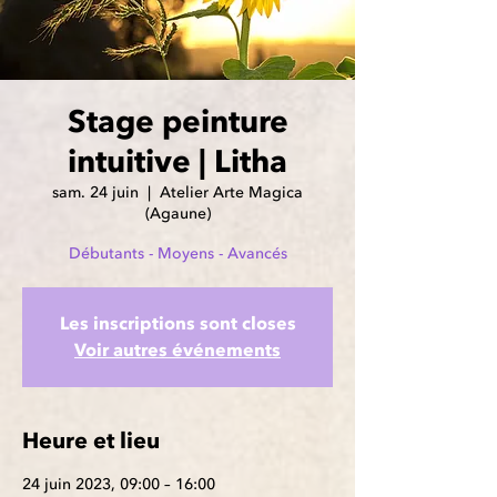
Stage peinture
intuitive | Litha
sam. 24 juin
  |  
Atelier Arte Magica
(Agaune)
Débutants - Moyens - Avancés
Les inscriptions sont closes
Voir autres événements
Heure et lieu
24 juin 2023, 09:00 – 16:00