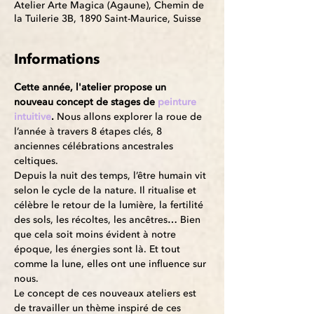
Atelier Arte Magica (Agaune), Chemin de
la Tuilerie 3B, 1890 Saint-Maurice, Suisse
Informations
Cette année, l'atelier propose un 
nouveau concept de stages de 
peinture 
intuitive
. 
Nous allons explorer la roue de 
l’année à travers 8 étapes clés, 8 
anciennes célébrations ancestrales 
celtiques.
Depuis la nuit des temps, l’être humain vit 
selon le cycle de la nature. Il ritualise et 
célèbre le retour de la lumière, la fertilité 
des sols, les récoltes, les ancêtres… Bien 
que cela soit moins évident à notre 
époque, les énergies sont là. Et tout 
comme la lune, elles ont une influence sur 
nous.
Le concept de ces nouveaux ateliers est 
de travailler un thème inspiré de ces 