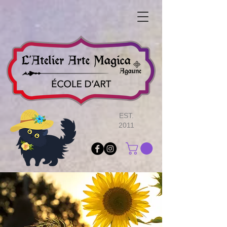
EST.
2011