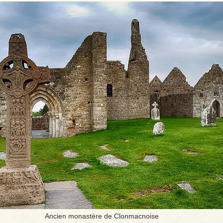
Ancien monastère de Clonmacnoise