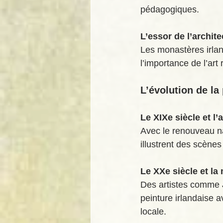
pédagogiques.
L’essor de l’archit
Les monastères irla
l’importance de l’art
L’évolution de la
Le XIXe siècle et l’
Avec le renouveau na
illustrent des scènes
Le XXe siècle et la
Des artistes comme J
peinture irlandaise 
locale.