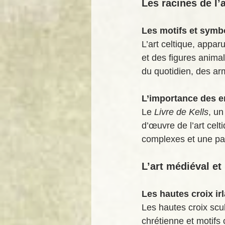
Les racines de l’a
Les motifs et symb
L’art celtique, appar
et des figures anima
du quotidien, des ar
L’importance des 
Le 
Livre de Kells
, un
d’œuvre de l’art celti
complexes et une pal
L’art médiéval et
Les hautes croix ir
Les hautes croix scu
chrétienne et motifs 