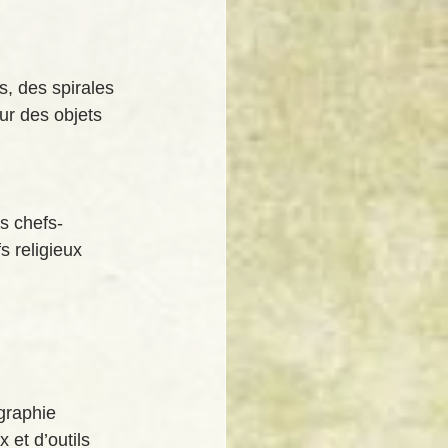
s, des spirales 
ur des objets 
es chefs-
s religieux 
graphie 
 et d’outils 