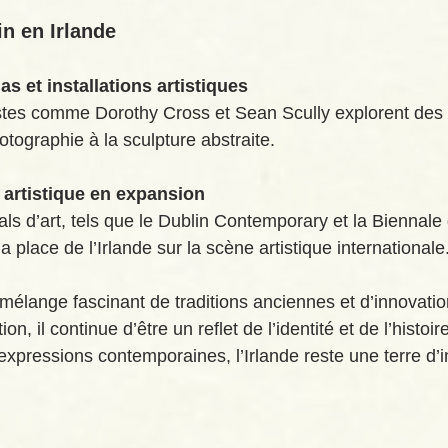
n en Irlande
 et installations artistiques
istes comme Dorothy Cross et Sean Scully explorent des
hotographie à la sculpture abstraite.
e artistique en expansion
vals d’art, tels que le Dublin Contemporary et la Biennale 
a place de l’Irlande sur la scène artistique internationale
n mélange fascinant de traditions anciennes et d’innovat
n, il continue d’être un reflet de l’identité et de l’histoire
 expressions contemporaines, l’Irlande reste une terre d’i