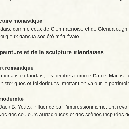
ecture monastique
ndais, comme ceux de Clonmacnoise et de Glendalough,
 religieux dans la société médiévale.
 peinture et de la sculpture irlandaises
art romantique
tionaliste irlandais, les peintres comme Daniel Maclise 
 historiques et folkloriques, mettant en valeur le patrimoi
 modernité
ack B. Yeats, influencé par l’impressionnisme, ont révol
avec des couleurs audacieuses et des scènes inspirées de