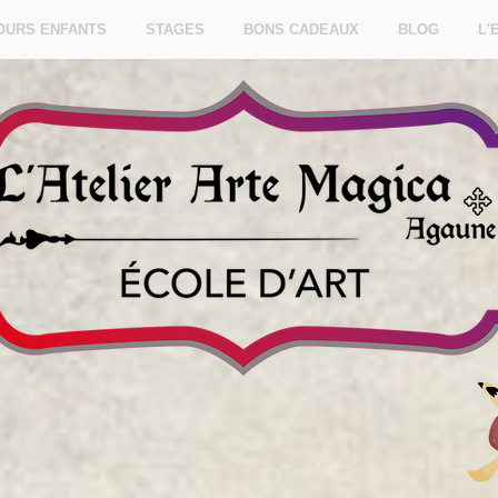
OURS ENFANTS
STAGES
BONS CADEAUX
BLOG
L'