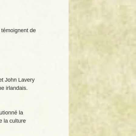
 témoignent de 
et John Lavery 
ne irlandais.
utionné la 
 la culture 