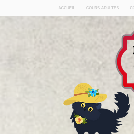
ACCUEIL
COURS ADULTES
C