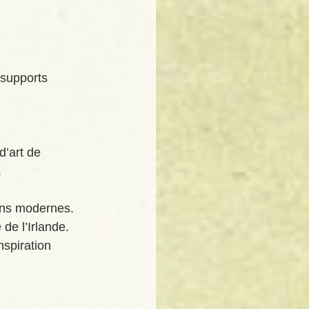
 supports 
d’art de 
.
ions modernes. 
 de l’Irlande. 
nspiration 