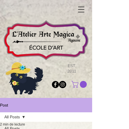
EST.
2011
Post
All Posts
2 min de lecture
All Posts