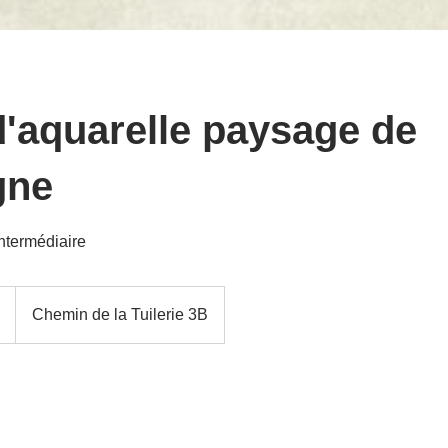
d'aquarelle paysage de
gne
intermédiaire
Chemin de la Tuilerie 3B