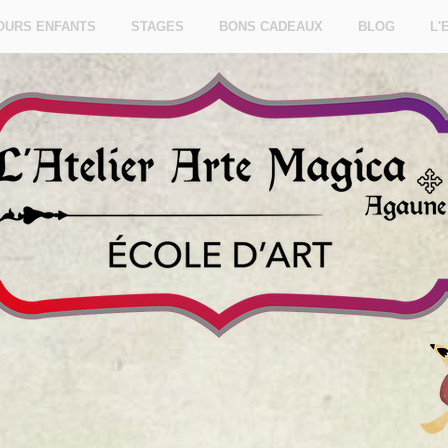
OURS ENFANTS
STAGES
BONS CADEAUX
BLOG
L'