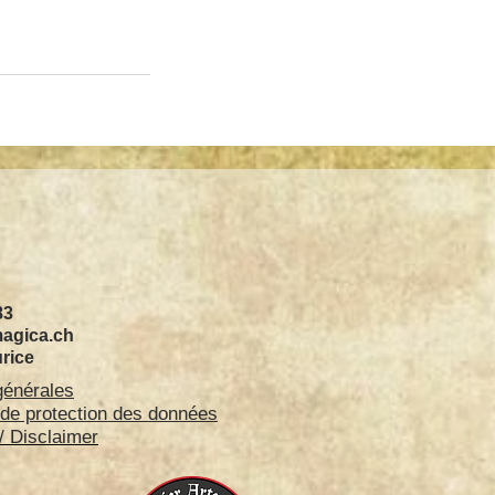
83
magica.ch
rice
générales
 de protection des données
 Disclaimer