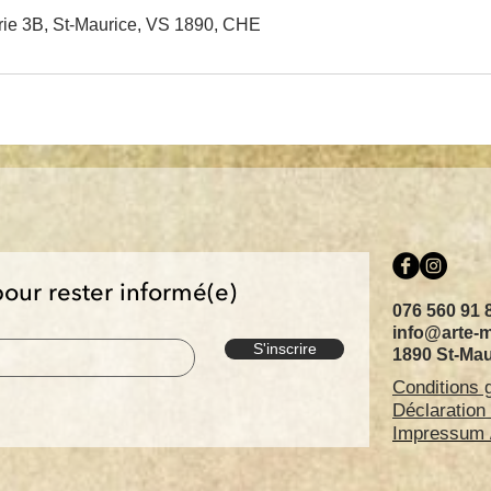
rie 3B, St-Maurice, VS 1890, CHE
pour rester informé(e)
076 560 91 
info@arte-
S'inscrire
1890 St-Mau
Conditions 
Déclaration
Impressum /