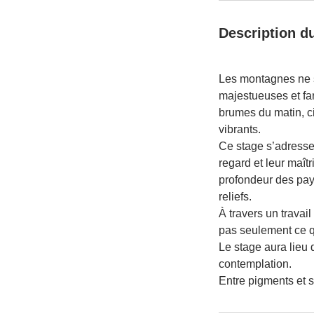
Description d
Les montagnes ne so
majestueuses et fa
brumes du matin, c
vibrants.
Ce stage s’adresse 
regard et leur maît
profondeur des pays
reliefs.
À travers un trava
pas seulement ce qu
Le stage aura lieu 
contemplation.
Entre pigments et s