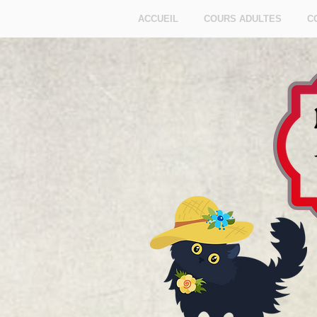
ACCUEIL
COURS ADULTES
C